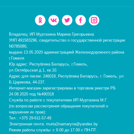
Владелец: ИП Муртазина Марина Григорьевна
УНП 491583296, свидетельство о государственной регистрации
N0785080,
выдано 13.05.2020 администрацией Железнодорожного района
г.Гомеля
Юр.адрес: Республика Беларусь, г.Гомель,
ул.Октябрьская д.1, кв.10.
Адрес для писем: 246018, Республика Беларусь, г. Гомель, ул.
Б.Царикова, 44-237.
Интернет-магазин зарегистрирован в торговом реестре РБ
24.08.2020 под №490318
Служба по работе с покупателями ИП Муртазина М.Г.
(по вопросам рассмотрения обращения покупателей о
нарушении их прав):
Тел.: +375 29-611-57-49.
Электронная почта: murta2inamaryna@yandex.by
Режим работы службы: с 9.00 до 17.00 с ПН-ПТ.