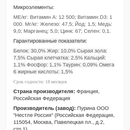
Микроэлементы:
МЕ/кг: Витамин А: 12 500; Витамин D3: 1
000. Мг/кг: Железо: 47,5; Йод: 1,5; Медь:
9,0; Марганец: 5,0; Цинк: 67; Селен: 0,1.
Гарантированные показатели:
Белок: 30,0% Жир: 10,0% Сырая зола:
7,5% Сырая клетчатка: 2,5% Кальций:
1,1% Фосфор: 1,1% Таурин: 0,09% Омега
6 жирные кислоты: 1,5%
Срок годности: 18 месяцев
Страна производителя:
Франция,
Российская Федерация
Производитель (завод):
Пурина ООО
"Нестле Россия" (Российская Федерация,
115054, Москва, Павелецкая пл., д.2,
стр.1)