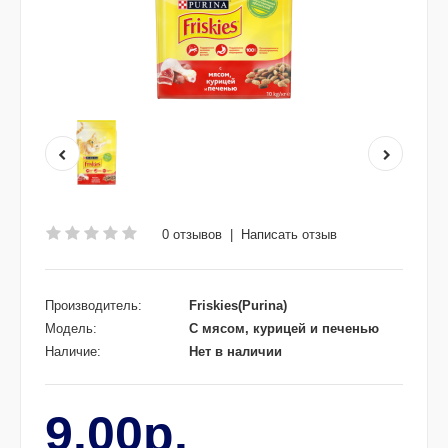
0 отзывов
|
Написать отзыв
Производитель:
Friskies(Purina)
Модель:
C мясом, курицей и печенью
Наличие:
Нет в наличии
9.00р.