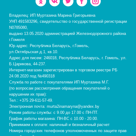
Владелец: ИП Муртазина Марина Григорьевна
УНП 491583296, свидетельство о государственной регистрации
N0785080,
выдано 13.05.2020 администрацией Железнодорожного района
г.Гомеля
Юр.адрес: Республика Беларусь, г.Гомель,
ул.Октябрьская д.1, кв.10.
Адрес для писем: 246018, Республика Беларусь, г. Гомель, ул.
Б.Царикова, 44-237.
Интернет-магазин зарегистрирован в торговом реестре РБ
24.08.2020 под №490318
Служба по работе с покупателями ИП Муртазина М.Г.
(по вопросам рассмотрения обращения покупателей о
нарушении их прав):
Тел.: +375 29-611-57-49.
Электронная почта: murta2inamaryna@yandex.by
Режим работы службы: с 9.00 до 17.00 с ПН-ПТ.
График работы магазина: ПН-ВС с 10.00 - 20.00.
Принимаем к оплате: наличный и безналичный расчет
Номера городских телефонов уполномоченных по защите прав