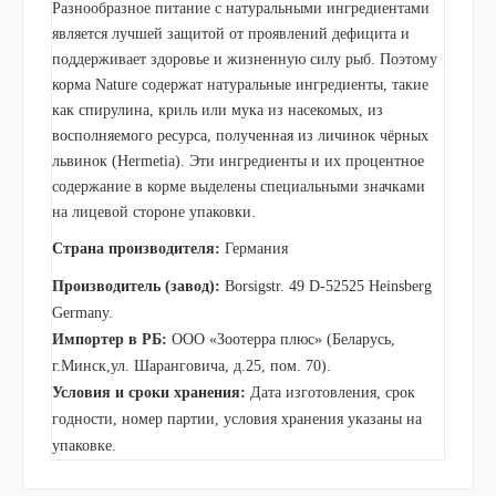
Разнообразное питание с натуральными ингредиентами
является лучшей защитой от проявлений дефицита и
поддерживает здоровье и жизненную силу рыб. Поэтому
корма Nature содержат натуральные ингредиенты, такие
как спирулина, криль или мука из насекомых, из
восполняемого ресурса, полученная из личинок чёрных
львинок (Hermetia). Эти ингредиенты и их процентное
содержание в корме выделены специальными значками
на лицевой стороне упаковки.
Страна производителя:
Германия
Производитель (завод):
Borsigstr. 49 D-52525 Heinsberg
Germany.
Импортер в РБ:
ООО «Зоотерра плюс» (Беларусь,
г.Минск,ул. Шаранговича, д.25, пом. 70).
Условия и сроки хранения:
Дата изготовления, срок
годности, номер партии, условия хранения указаны на
упаковке.