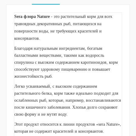
Sera флора Nature
- это растительный корм для всех
травоядных декоративных рыб, питающихся на
поверхности воды, не требующих красителей и
консервантов.
Благодаря натуральным ингредиентам, богатым
балластными веществами, такими как водоросль
спирулина с высоким содержанием каротиноидов, корм
способствуют здоровому пищеварению и повышает
жизнестойкость рыб.
Легко усваиваемый, с высоким содержанием
растительного белка, корм также идеально подходит для
ослабленных рыб, которые, например, восстанавливаются
после кишечного заболевания. Хлопья долго сохраняют
свою форму и не мутят воду.
Этот продукт относится к линии продуктов «sera Nature»,
которая не содержит красителей и консервантов.