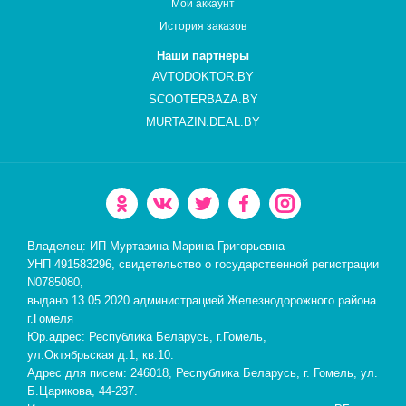
Мой аккаунт
История заказов
Наши партнеры
AVTODOKTOR.BY
SCOOTERBAZA.BY
MURTAZIN.DEAL.BY
Владелец: ИП Муртазина Марина Григорьевна
УНП 491583296, свидетельство о государственной регистрации
N0785080,
выдано 13.05.2020 администрацией Железнодорожного района
г.Гомеля
Юр.адрес: Республика Беларусь, г.Гомель,
ул.Октябрьская д.1, кв.10.
Адрес для писем: 246018, Республика Беларусь, г. Гомель, ул.
Б.Царикова, 44-237.