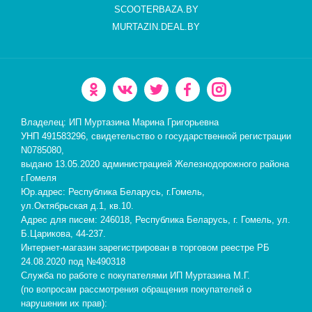
SCOOTERBAZA.BY
MURTAZIN.DEAL.BY
Владелец: ИП Муртазина Марина Григорьевна
УНП 491583296, свидетельство о государственной регистрации
N0785080,
выдано 13.05.2020 администрацией Железнодорожного района
г.Гомеля
Юр.адрес: Республика Беларусь, г.Гомель,
ул.Октябрьская д.1, кв.10.
Адрес для писем: 246018, Республика Беларусь, г. Гомель, ул.
Б.Царикова, 44-237.
Интернет-магазин зарегистрирован в торговом реестре РБ
24.08.2020 под №490318
Служба по работе с покупателями ИП Муртазина М.Г.
(по вопросам рассмотрения обращения покупателей о
нарушении их прав):