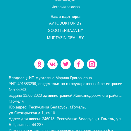
История заказов
Наши партнеры
AVTODOKTOR.BY
SCOOTERBAZA.BY
MURTAZIN.DEAL.BY
Владелец: ИП Муртазина Марина Григорьевна
УНП 491583296, свидетельство о государственной регистрации
N0785080,
выдано 13.05.2020 администрацией Железнодорожного района
г.Гомеля
Юр.адрес: Республика Беларусь, г.Гомель,
ул.Октябрьская д.1, кв.10.
Адрес для писем: 246018, Республика Беларусь, г. Гомель, ул.
Б.Царикова, 44-237.
Интернет-магазин зарегистрирован в торговом реестре РБ