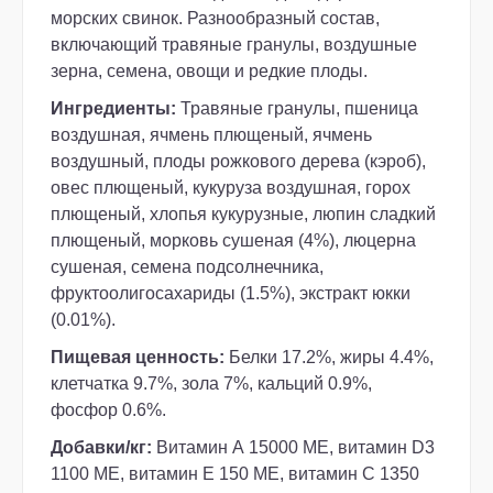
морских свинок. Разнообразный состав,
включающий травяные гранулы, воздушные
зерна, семена, овощи и редкие плоды.
Ингредиенты:
Травяные гранулы, пшеница
воздушная, ячмень плющеный, ячмень
воздушный, плоды рожкового дерева (кэроб),
овес плющеный, кукуруза воздушная, горох
плющеный, хлопья кукурузные, люпин сладкий
плющеный, морковь сушеная (4%), люцерна
сушеная, семена подсолнечника,
фруктоолигосахариды (1.5%), экстракт юкки
(0.01%).
Пищевая ценность:
Белки 17.2%, жиры 4.4%,
клетчатка 9.7%, зола 7%, кальций 0.9%,
фосфор 0.6%.
Добавки/кг:
Витамин А 15000 МЕ, витамин D3
1100 ME, витамин E 150 ME, витамин C 1350