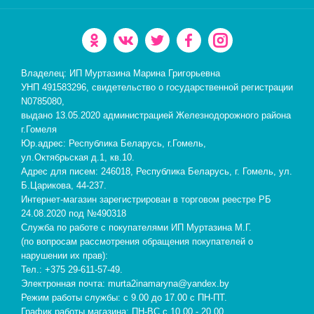
Владелец: ИП Муртазина Марина Григорьевна
УНП 491583296, свидетельство о государственной регистрации
N0785080,
выдано 13.05.2020 администрацией Железнодорожного района
г.Гомеля
Юр.адрес: Республика Беларусь, г.Гомель,
ул.Октябрьская д.1, кв.10.
Адрес для писем: 246018, Республика Беларусь, г. Гомель, ул.
Б.Царикова, 44-237.
Интернет-магазин зарегистрирован в торговом реестре РБ
24.08.2020 под №490318
Служба по работе с покупателями ИП Муртазина М.Г.
(по вопросам рассмотрения обращения покупателей о
нарушении их прав):
Тел.: +375 29-611-57-49.
Электронная почта: murta2inamaryna@yandex.by
Режим работы службы: с 9.00 до 17.00 с ПН-ПТ.
График работы магазина: ПН-ВС с 10.00 - 20.00.