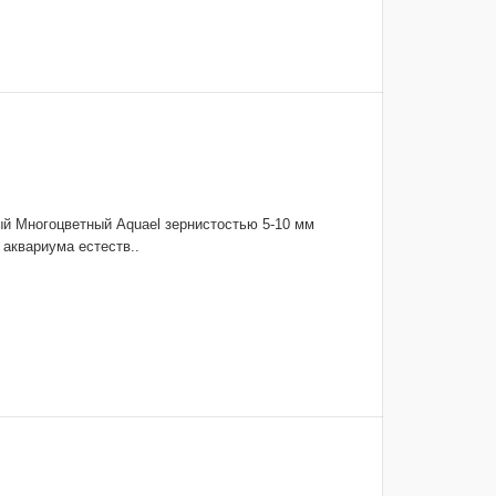
й Многоцветный Aquael зернистостью 5-10 мм
 аквариума естеств..