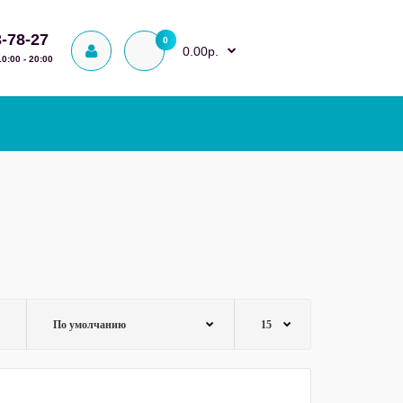
3-78-27
0
0.00р.
0:00 - 20:00