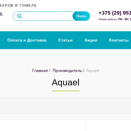
ВАРОВ В ГОМЕЛЕ
+375 (29) 95
б.
Поиск
ПН - ВС 1
Режим работы:
Оплата и Доставка
Статьи
Акции
Контакты
Главная
Производитель
Aquael
Aquael