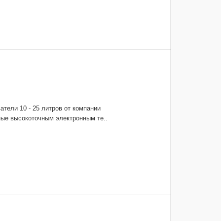
атели 10 - 25 литров от компании
е высокоточным электронным те..