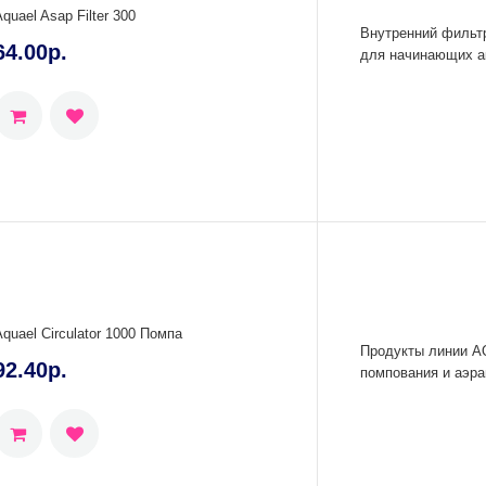
quael Asap Filter 300
Внутренний фильт
64.00р.
для начинающих а
Aquael Circulator 1000 Помпа
Продукты линии 
92.40р.
помпования и аэра