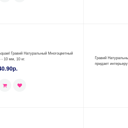
Aquael Гравий Натуральный Многоцветный
Гравий Натуральны
 - 10 мм, 10 кг.
придает интерьеру
40.90р.