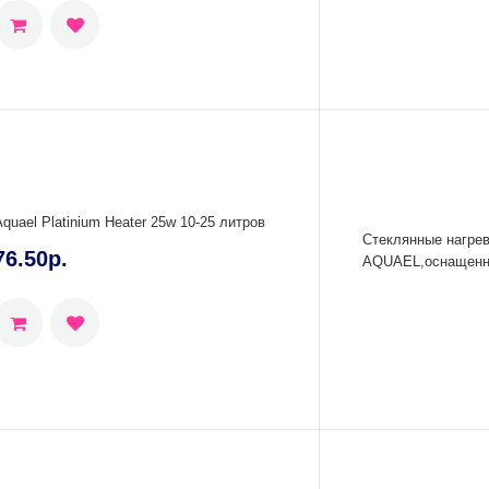
Aquael Platinium Heater 25w 10-25 литров
Стеклянные нагрев
76.50р.
AQUAEL,оснащенны