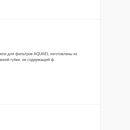
тели для фильтров AQUAEL изготовлены из
нной губки, не содержащей ф..