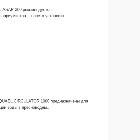
р ASAP 300 рекомендуется:—
квариумистов— просто установит..
AQUAEL CIRCULATOR 1000 предназначены для
ции воды в пресноводны..