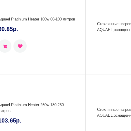
Aquael Platinium Heater 100w 60-100 литров
Стеклянные нагрев
90.85р.
AQUAEL,оснащенны
Aquael Platinium Heater 250w 180-250
Стеклянные нагрев
литров
AQUAEL,оснащенны
103.65р.