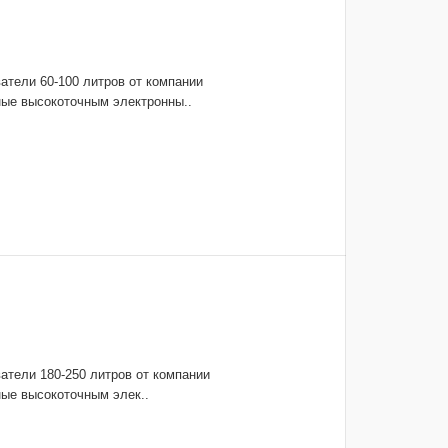
атели 60-100 литров от компании
е высокоточным электронны..
атели 180-250 литров от компании
е высокоточным элек..