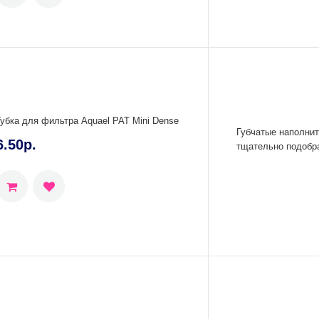
Губка для фильтра Aquael PAT Mini Dense
Губчатые наполни
6.50р.
тщательно подобра